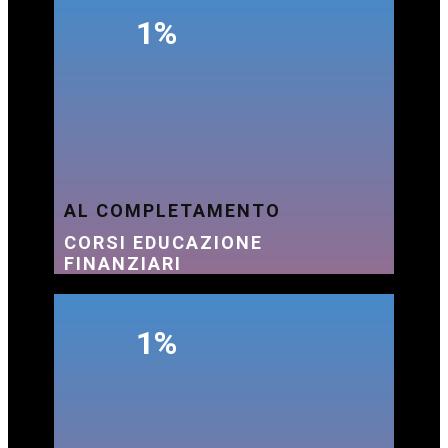
1%
AL COMPLETAMENTO
CORSI EDUCAZIONE
FINANZIARI
1%