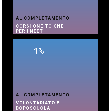
AL COMPLETAMENTO
CORSI ONE TO ONE
PER I NEET
1
%
AL COMPLETAMENTO
VOLONTARIATO E
DOPOSCUOLA